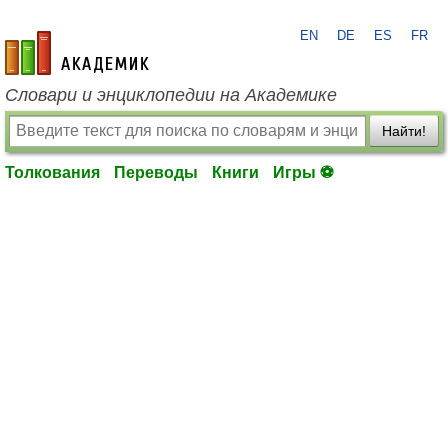
EN
DE
ES
FR
academic.ru
Словари и энциклопедии на Академике
Найти!
Толкования
Переводы
Книги
Игры ⚽