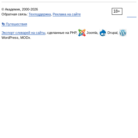
© Академик, 2000-2026
18+
Обратная связь:
Техподдержка
,
Реклама на сайте
👣 Путешествия
Экспорт словарей на сайты
, сделанные на PHP,
Joomla,
Drupal,
WordPress, MODx.