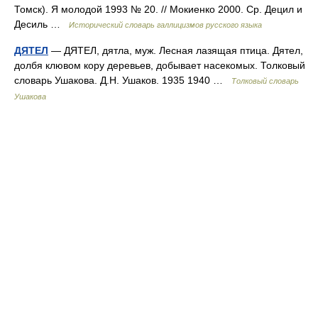
Томск). Я молодой 1993 № 20. // Мокиенко 2000. Ср. Децил и
Десиль …
Исторический словарь галлицизмов русского языка
ДЯТЕЛ
— ДЯТЕЛ, дятла, муж. Лесная лазящая птица. Дятел,
долбя клювом кору деревьев, добывает насекомых. Толковый
словарь Ушакова. Д.Н. Ушаков. 1935 1940 …
Толковый словарь
Ушакова